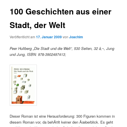
100 Geschichten aus einer
Stadt, der Welt
Veröffentlicht am
17. Januar 2009
von
Joachim
Peer Hultberg „Die Stadt und die Welt“, 530 Seiten, 32 â‚¬, Jung
und Jung, ISBN: 978-3902497413;
Dieser Roman ist eine Herausforderung: 300 Figuren kommen in
diesem Roman vor, da behÃ¤lt keiner den Ãœberblick. Es geht