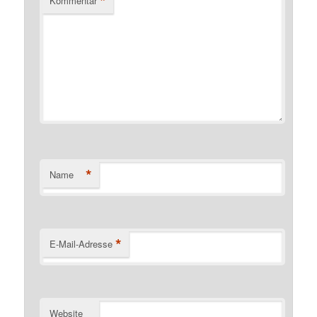
*
Kommentar
*
Name
*
E-Mail-Adresse
Website