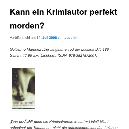
Kann ein Krimiautor perfekt
morden?
Veröffentlicht am
14. Juli 2008
von
Joachim
Guillermo Martinez „Der langsame Tod der Luciana B.“, 189
Seiten, 17,95 â‚¬, Eichborn, ISBN: 978-3821872001;
„Was erzÃ¤hlt denn ein Kriminalroman in erster Linie? Nicht
unbedingt die Tatsachen, nicht die aufeinanderfolgenden Leichen,