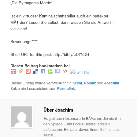
„Die Pythagoras-Morde“.
Ist ein virtuoser Kriminalschriftsteller auch ein perfekter
MÃ¶rder? Lesen Sie selbst, dann wissen Sie die Antwort –
vielleicht!
Bewertung: ****
Short URL for this post: http://bit.ly/cD7NDH
Diesen Beitrag bookmarken bei
Dieser Eintrag wurde veröffentlicht in
Krimi
,
Roman
von
Joachim
.
Setze ein Lesezeichen zum
Permalink
.
Über Joachim
Es gibt auch lesenswerte BÃ¼cher, die nicht in
den Spiegel- und Focus-Bestsellerlisten
auftauchen. Ein paar davon findet ihr hier. Lest
selbst ...