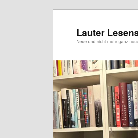
Zum
Inhalt
wechseln
Lauter Lesen
Neue und nicht mehr ganz ne