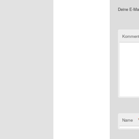
Deine E-Mai
Komment
Name