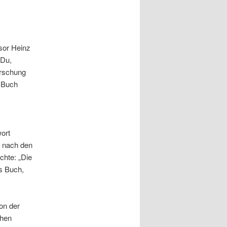
sor Heinz
 Du,
orschung
s Buch
wort
ge nach den
chte: „Die
s Buch,
on der
chen