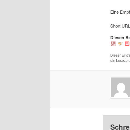
Eine Emp
Short URL 
Diesen Be
Dieser Eintr
ein Leseze
Schre