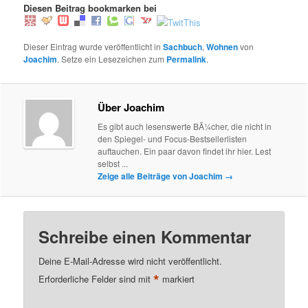
Diesen Beitrag bookmarken bei
Dieser Eintrag wurde veröffentlicht in
Sachbuch
,
Wohnen
von
Joachim
. Setze ein Lesezeichen zum
Permalink
.
Über Joachim
Es gibt auch lesenswerte BÃ¼cher, die nicht in
den Spiegel- und Focus-Bestsellerlisten
auftauchen. Ein paar davon findet ihr hier. Lest
selbst ...
Zeige alle Beiträge von Joachim
→
Schreibe einen Kommentar
Deine E-Mail-Adresse wird nicht veröffentlicht.
*
Erforderliche Felder sind mit
markiert