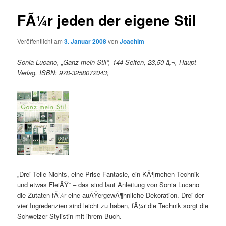
FÃ¼r jeden der eigene Stil
Veröffentlicht am
3. Januar 2008
von
Joachim
Sonia Lucano, „Ganz mein Stil“, 144 Seiten, 23,50 â‚¬, Haupt-
Verlag, ISBN: 978-3258072043;
„Drei Teile Nichts, eine Prise Fantasie, ein KÃ¶rnchen Technik
und etwas FleiÃŸ“ – das sind laut Anleitung von Sonia Lucano
die Zutaten fÃ¼r eine auÃŸergewÃ¶hnliche Dekoration. Drei der
vier Ingredenzien sind leicht zu haben, fÃ¼r die Technik sorgt die
Schweizer Stylistin mit ihrem Buch.