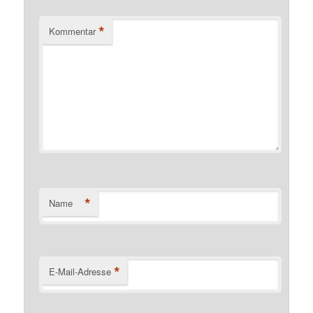
*
Kommentar
*
Name
*
E-Mail-Adresse