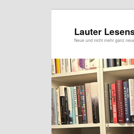
Zum
Inhalt
wechseln
Lauter Lesen
Neue und nicht mehr ganz ne