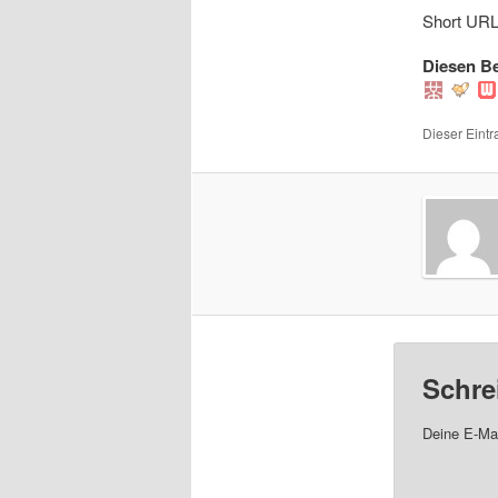
Short URL 
Diesen Be
Dieser Eintr
Schre
Deine E-Mai