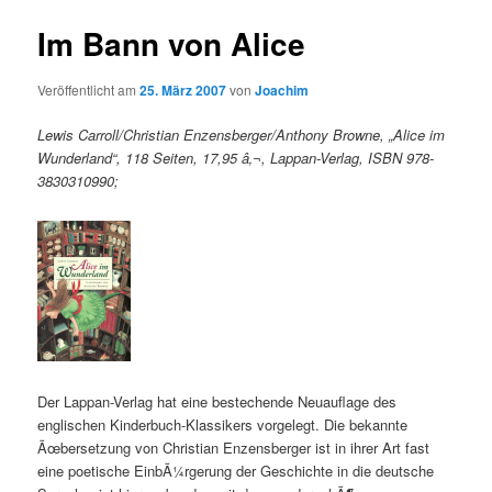
Im Bann von Alice
Veröffentlicht am
25. März 2007
von
Joachim
Lewis Carroll/Christian Enzensberger/Anthony Browne, „Alice im
Wunderland“, 118 Seiten, 17,95 â‚¬, Lappan-Verlag, ISBN 978-
3830310990;
Der Lappan-Verlag hat eine bestechende Neuauflage des
englischen Kinderbuch-Klassikers vorgelegt. Die bekannte
Ãœbersetzung von Christian Enzensberger ist in ihrer Art fast
eine poetische EinbÃ¼rgerung der Geschichte in die deutsche