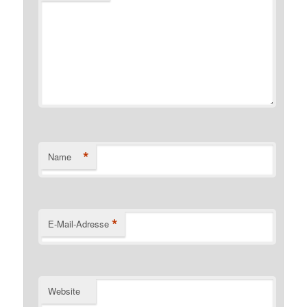
*
Name
*
E-Mail-Adresse
Website