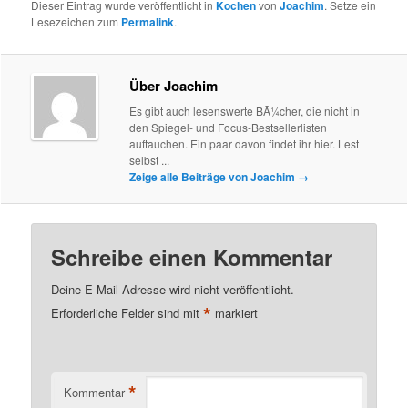
Dieser Eintrag wurde veröffentlicht in
Kochen
von
Joachim
. Setze ein
Lesezeichen zum
Permalink
.
Über Joachim
Es gibt auch lesenswerte BÃ¼cher, die nicht in
den Spiegel- und Focus-Bestsellerlisten
auftauchen. Ein paar davon findet ihr hier. Lest
selbst ...
Zeige alle Beiträge von Joachim
→
Schreibe einen Kommentar
Deine E-Mail-Adresse wird nicht veröffentlicht.
*
Erforderliche Felder sind mit
markiert
*
Kommentar